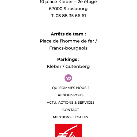
10 place Kléber – 2e étage
67000 Strasbourg
T. 03 88 35 66 61
Arrêts de tram :
Place de l’homme de fer /
Francs-bourgeois
Parkings :
Kléber / Gutenberg
QUI SOMMES NOUS ?
RENDEZ-VOUS
ACTU, ACTIONS & SERVICES
CONTACT
MENTIONS LÉGALES