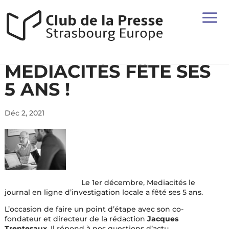
MEDIACITÉS FÊTE SES
5 ANS !
Déc 2, 2021
Le 1er décembre, Mediacités le
journal en ligne d’investigation locale a fêté ses 5 ans.
L’occasion de faire un point d’étape avec son co-
fondateur et directeur de la rédaction
Jacques
Trentesaux
. Il répond à nos questions d’actu