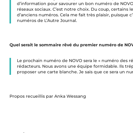
d’information pour savourer un bon numéro de NOVO. N
réseaux sociaux. C’est notre choix. Du coup, certains 
d’anciens numéros. Cela me fait très plaisir, puisque 
numéros de L’Autre Journal.
Quel serait le sommaire rêvé du premier numéro de NOV
Le prochain numéro de NOVO sera le « numéro des réd
rédacteurs. Nous avons une équipe formidable. Ils trépi
proposer une carte blanche. Je sais que ce sera un nu
Propos recueillis par Anka Wessang