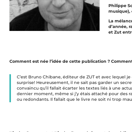
Philippe S
musique), 
La mélanco
d’année, r
et Zut ent
Comment est née l’idée de cette publication ? Comment 
C’est Bruno Chibane, éditeur de ZUT et avec lequel je c
surprise! Heureusement, il ne sait pas garder un secret 
convaincu qu’il fallait écarter les textes liés à une act
dernier moment, même si j’y étais attaché pour des ra
ou redondants. Il fallait que le livre ne soit ni trop mau