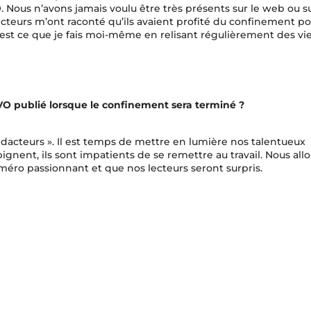
ous n’avons jamais voulu être très présents sur le web ou su
lecteurs m’ont raconté qu’ils avaient profité du confinement po
c’est ce que je fais moi-même en relisant régulièrement des vi
O publié lorsque le confinement sera terminé ?
acteurs ». Il est temps de mettre en lumière nos talentueux
gnent, ils sont impatients de se remettre au travail. Nous allo
méro passionnant et que nos lecteurs seront surpris.