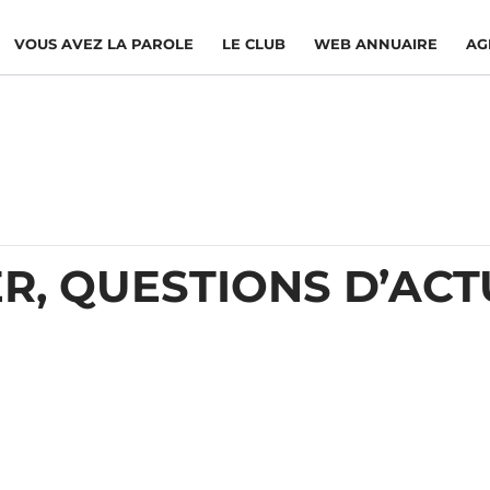
VOUS AVEZ LA PAROLE
LE CLUB
WEB ANNUAIRE
AG
R, QUESTIONS D’ACT