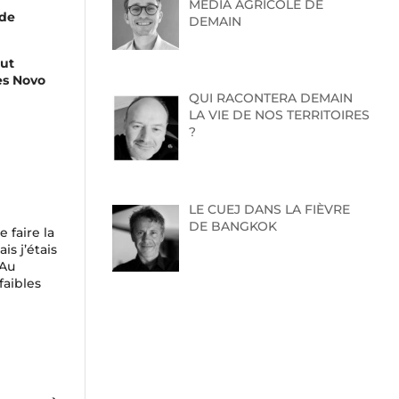
MEDIA AGRICOLE DE
 de
DEMAIN
but
es Novo
QUI RACONTERA DEMAIN
LA VIE DE NOS TERRITOIRES
?
LE CUEJ DANS LA FIÈVRE
DE BANGKOK
 faire la
is j’étais
 Au
faibles