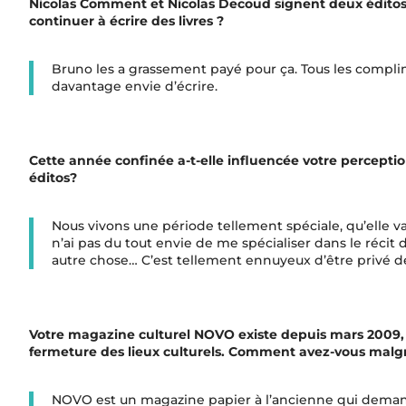
Nicolas Comment et Nicolas Decoud signent deux éditos t
continuer à écrire des livres ?
Bruno les a grassement payé pour ça. Tous les complim
davantage envie d’écrire.
Cette année confinée a-t-elle influencée votre perceptio
éditos?
Nous vivons une période tellement spéciale, qu’elle v
n’ai pas du tout envie de me spécialiser dans le récit 
autre chose… C’est tellement ennuyeux d’être privé d
Votre magazine culturel NOVO existe depuis mars 2009, m
fermeture des lieux culturels. Comment avez-vous malgré
NOVO est un magazine papier à l’ancienne qui demande du