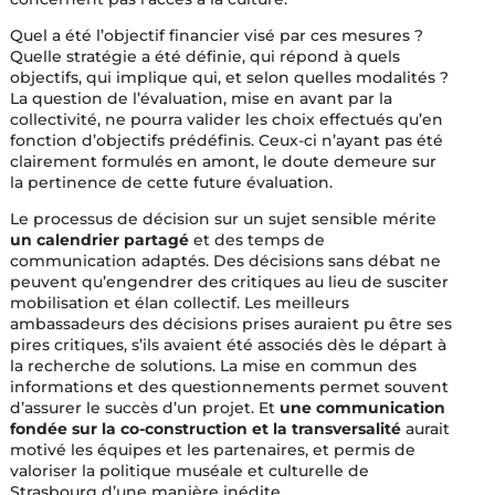
Quel a été l’objectif financier visé par ces mesures ?
Quelle stratégie a été définie, qui répond à quels
objectifs, qui implique qui, et selon quelles modalités ?
La question de l’évaluation, mise en avant par la
collectivité, ne pourra valider les choix effectués qu’en
fonction d’objectifs prédéfinis. Ceux-ci n’ayant pas été
clairement formulés en amont, le doute demeure sur
la pertinence de cette future évaluation.
Le processus de décision sur un sujet sensible mérite
un calendrier partagé
et des temps de
communication adaptés. Des décisions sans débat ne
peuvent qu’engendrer des critiques au lieu de susciter
mobilisation et élan collectif. Les meilleurs
ambassadeurs des décisions prises auraient pu être ses
pires critiques, s’ils avaient été associés dès le départ à
la recherche de solutions. La mise en commun des
informations et des questionnements permet souvent
d’assurer le succès d’un projet. Et
une communication
fondée sur la co-construction et la transversalité
aurait
motivé les équipes et les partenaires, et permis de
valoriser la politique muséale et culturelle de
Strasbourg d’une manière inédite.