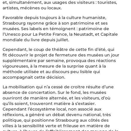
et, simultanément, aux usages des visiteurs : touristes,
artistes, mécènes ou locaux.
Favorable depuis toujours à la culture humaniste,
Strasbourg rayonne grâce à son patrimoine et ses
musées. Ses labels en témoignent : patrimoine de
l’Unesco pour La Petite France, la Neustadt, et Capitale
mondiale du livre depuis juillet.
Cependant, le coup de théâtre de cette fin d’été, qui
fit découvrir le projet de fermeture des musées un jour
supplémentaire par semaine, provoqua des réactions
vigoureuses, à la mesure de la surprise quant à la
méthode utilisée et au discours peu lisible qui
accompagnait cette décision.
La mobilisation qui n’a cessé de croitre résulte d’une
absence de concertation. Sur le fond, les musées
ouvriront de manière alternée, et les visiteurs, d’où
qu’ils soient, trouveront matière à s’extasier.
Cependant l’écosystème local, non associé aux
réflexions, a généré un débat devenu national, très
politique, qui positionne Strasbourg aux côtés des
villes à la sensibilité verte et frileuse en matière de