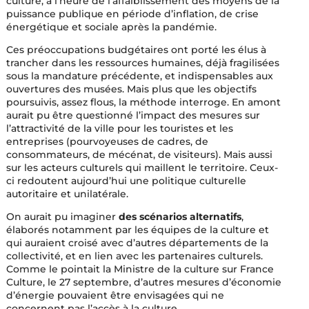
culture, à l’heure de l’affaiblissement des moyens de la
puissance publique en période d’inflation, de crise
énergétique et sociale après la pandémie.
Ces préoccupations budgétaires ont porté les élus à
trancher dans les ressources humaines, déjà fragilisées
sous la mandature précédente, et indispensables aux
ouvertures des musées. Mais plus que les objectifs
poursuivis, assez flous, la méthode interroge. En amont
aurait pu être questionné l’impact des mesures sur
l’attractivité de la ville pour les touristes et les
entreprises (pourvoyeuses de cadres, de
consommateurs, de mécénat, de visiteurs). Mais aussi
sur les acteurs culturels qui maillent le territoire. Ceux-
ci redoutent aujourd’hui une politique culturelle
autoritaire et unilatérale.
On aurait pu imaginer
des scénarios alternatifs
,
élaborés notamment par les équipes de la culture et
qui auraient croisé avec d’autres départements de la
collectivité, et en lien avec les partenaires culturels.
Comme le pointait la Ministre de la culture sur France
Culture, le 27 septembre, d’autres mesures d’économie
d’énergie pouvaient être envisagées qui ne
concernent pas l’accès à la culture.