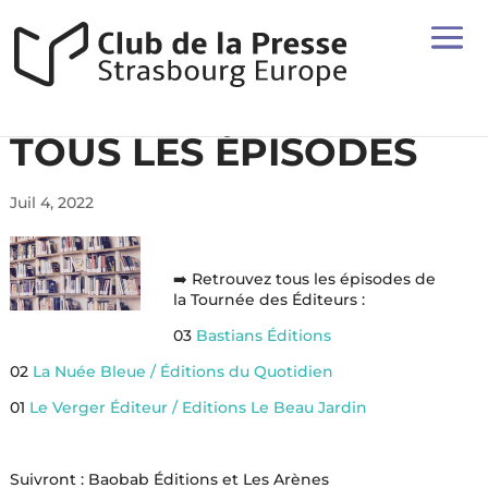
TOUS LES ÉPISODES
Juil 4, 2022
➡️ Retrouvez tous les épisodes de
la Tournée des Éditeurs :
03
Bastians Éditions
02
La Nuée Bleue / Éditions du Quotidien
01
Le Verger Éditeur / Editions Le Beau Jardin
Suivront : Baobab Éditions et Les Arènes