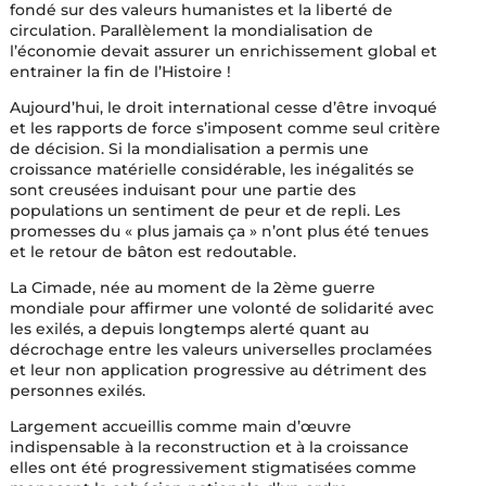
fondé sur des valeurs humanistes et la liberté de
circulation. Parallèlement la mondialisation de
l’économie devait assurer un enrichissement global et
entrainer la fin de l’Histoire !
Aujourd’hui, le droit international cesse d’être invoqué
et les rapports de force s’imposent comme seul critère
de décision. Si la mondialisation a permis une
croissance matérielle considérable, les inégalités se
sont creusées induisant pour une partie des
populations un sentiment de peur et de repli. Les
promesses du « plus jamais ça » n’ont plus été tenues
et le retour de bâton est redoutable.
La Cimade, née au moment de la 2ème guerre
mondiale pour affirmer une volonté de solidarité avec
les exilés, a depuis longtemps alerté quant au
décrochage entre les valeurs universelles proclamées
et leur non application progressive au détriment des
personnes exilés.
Largement accueillis comme main d’œuvre
indispensable à la reconstruction et à la croissance
elles ont été progressivement stigmatisées comme