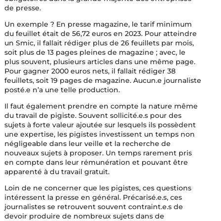
de presse.
Un exemple ? En presse magazine, le tarif minimum
du feuillet était de 56,72 euros en 2023. Pour atteindre
un Smic, il fallait rédiger plus de 26 feuillets par mois,
soit plus de 13 pages pleines de magazine ; avec, le
plus souvent, plusieurs articles dans une même page.
Pour gagner 2000 euros nets, il fallait rédiger 38
feuillets, soit 19 pages de magazine. Aucun.e journaliste
posté.e n’a une telle production.
Il faut également prendre en compte la nature même
du travail de pigiste. Souvent sollicité.e.s pour des
sujets à forte valeur ajoutée sur lesquels ils possèdent
une expertise, les pigistes investissent un temps non
négligeable dans leur veille et la recherche de
nouveaux sujets à proposer. Un temps rarement pris
en compte dans leur rémunération et pouvant être
apparenté à du travail gratuit.
Loin de ne concerner que les pigistes, ces questions
intéressent la presse en général. Précarisé.e.s, ces
journalistes se retrouvent souvent contraint.e.s de
devoir produire de nombreux sujets dans de