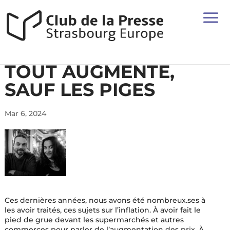
TOUT AUGMENTE,
SAUF LES PIGES
Mar 6, 2024
Ces dernières années, nous avons été nombreux.ses à
les avoir traités, ces sujets sur l’inflation. À avoir fait le
pied de grue devant les supermarchés et autres
commerces pour parler de l’augmentation des prix. À