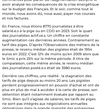
avoir analysé les conséquences de la crise énergétique
sur le budget des Français. Et le soir, comme tout le
monde, nous avons dû, nous aussi, payer nos courses
et nos factures.
En France, nous étions 8770 journalistes à être
salarié.e.s à la pige ou en CDD en 2023. Soit le quart
des journalistes actif.ve.s. Un chiffre en constante
augmentation ces dernières années. Contrairement au
tarif des piges. D’après l’Observatoire des métiers de la
presse, le revenu médian des pigistes était de 1954
euros en 2022. C’est 12% de moins qu’en 2009 alors que
le Smic a pris 25% sur la même période. À titre de
comparaison, cette même année, le revenu médian
des journalistes posté.e.s était de 3580 euros.
Derrière ces chiffres, une réalité : la stagnation des
tarifs de pige depuis au moins 20 ans. Les pigistes
perdent progressivement en pouvoir d’achat et ont de
plus en plus de mal à accéder à la carte de presse, son
obtention étant notamment évaluée par rapport au
Smic. Bien qu’il s’agisse de salaires, les tarifs de piges
ne sont pas intégrés aux négociations annuelles
obligatoires dans la grande majorité des entreprises