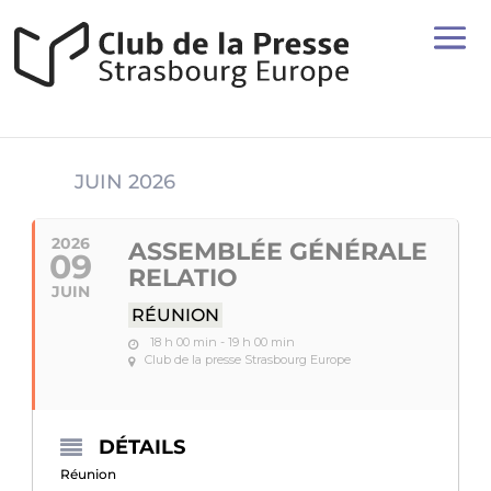
JUIN 2026
2026
ASSEMBLÉE GÉNÉRALE
09
RELATIO
JUIN
RÉUNION
18 h 00 min - 19 h 00 min
Club de la presse Strasbourg Europe
DÉTAILS
Réunion