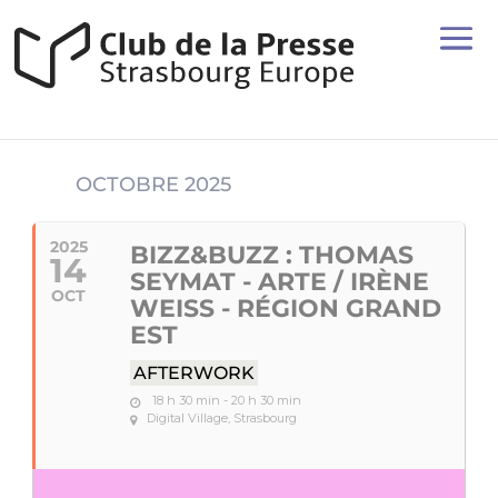
OCTOBRE 2025
2025
BIZZ&BUZZ : THOMAS
14
SEYMAT - ARTE / IRÈNE
OCT
WEISS - RÉGION GRAND
EST
AFTERWORK
18 h 30 min - 20 h 30 min
Digital Village, Strasbourg