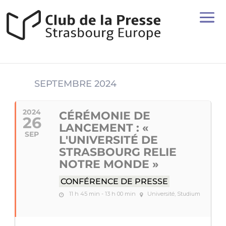
SEPTEMBRE 2024
2024
CÉRÉMONIE DE
26
LANCEMENT : «
SEP
L'UNIVERSITÉ DE
STRASBOURG RELIE
NOTRE MONDE »
CONFÉRENCE DE PRESSE
11 h 45 min - 13 h 00 min
Université, Studium