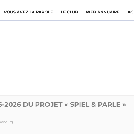
VOUS AVEZ LA PAROLE
LE CLUB
WEB ANNUAIRE
AG
-2026 DU PROJET « SPIEL & PARLE »
trasbourg