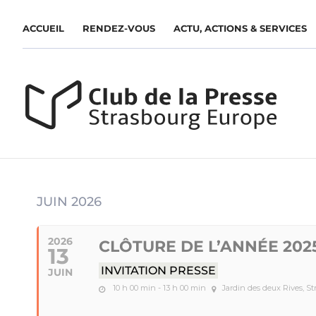
ACCUEIL
RENDEZ-VOUS
ACTU, ACTIONS & SERVICES
JUIN 2026
2026
CLÔTURE DE L’ANNÉE 2025
13
INVITATION PRESSE
JUIN
10 h 00 min - 13 h 00 min
Jardin des deux Rives, S