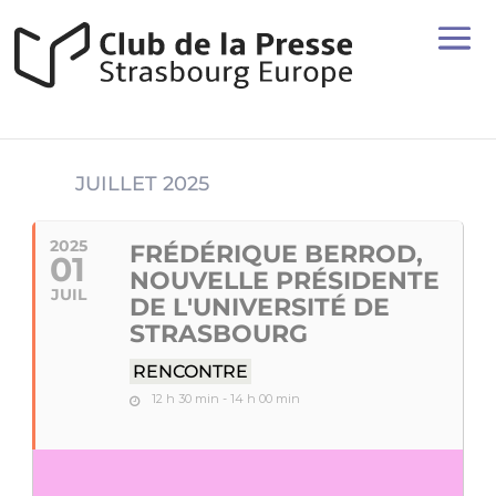
JUILLET 2025
2025
FRÉDÉRIQUE BERROD,
01
NOUVELLE PRÉSIDENTE
JUIL
DE L'UNIVERSITÉ DE
STRASBOURG
RENCONTRE
12 h 30 min - 14 h 00 min