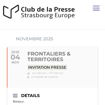
NOVEMBRE 2025
2025
FRONTALIERS &
04
TERRITOIRES
NOV
INVITATION PRESSE
14 h 00 min - 17 h 00 min
Université de Lorraine
DÉTAILS
Bonjour,