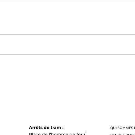
Arrêts de tram :
QUI SOMMES 
Place de l’homme de fer /