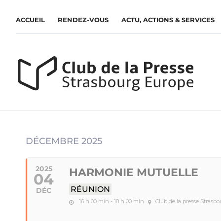
ACCUEIL
RENDEZ-VOUS
ACTU, ACTIONS & SERVICES
DÉCEMBRE 2025
2025
HARMONIE MUTUELLE
04
RÉUNION
DÉC
16 h 00 min - 18 h 00 min
Club de la presse Strasb