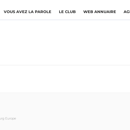
VOUS AVEZ LA PAROLE
LE CLUB
WEB ANNUAIRE
AG
ourg Europe