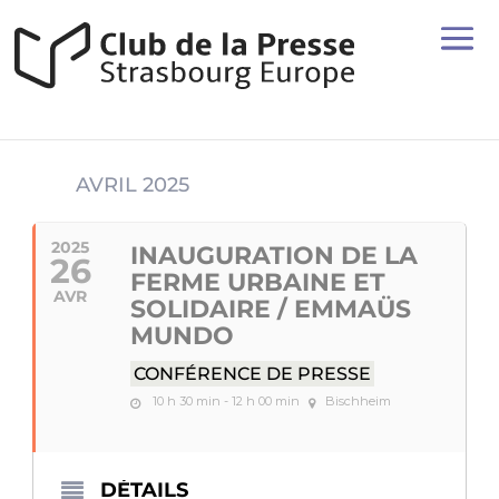
AVRIL 2025
2025
INAUGURATION DE LA
26
FERME URBAINE ET
AVR
SOLIDAIRE / EMMAÜS
MUNDO
CONFÉRENCE DE PRESSE
10 h 30 min - 12 h 00 min
Bischheim
DÉTAILS