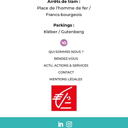
Arrêts de tram :
Place de l’homme de fer /
Francs-bourgeois
Parkings :
Kléber / Gutenberg
QUI SOMMES NOUS ?
RENDEZ-VOUS
ACTU, ACTIONS & SERVICES
CONTACT
MENTIONS LÉGALES