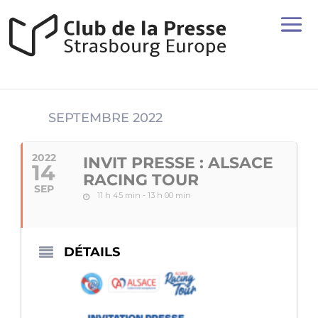
SEPTEMBRE 2022
2022
INVIT PRESSE : ALSACE
14
RACING TOUR
SEP
11 h 45 min - 13 h 00 min
DÉTAILS