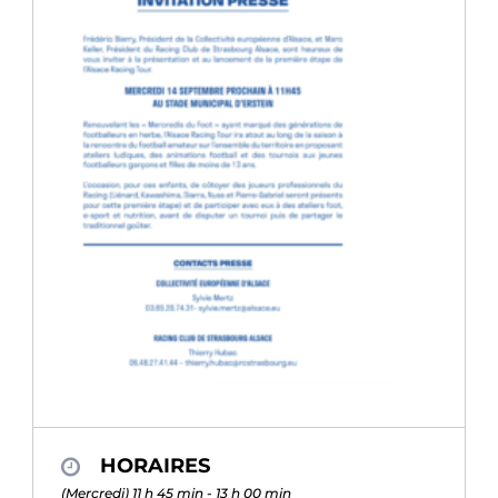
HORAIRES
(Mercredi) 11 h 45 min - 13 h 00 min