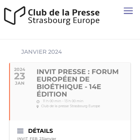
JANVIER 2024
2024
INVIT PRESSE : FORUM
23
EUROPÉEN DE
JAN
BIOÉTHIQUE - 14E
ÉDITION
11 h 00 min - 13 h 00 min
Club de la presse Strasbourg Europe
DÉTAILS
INVIT_FEB_23janvier