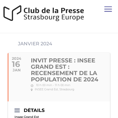
JANVIER 2024
2024
INVIT PRESSE : INSEE
16
GRAND EST :
JAN
RECENSEMENT DE LA
POPULATION DE 2024
10 h 00 min - 11 h 00 min
INSEE Grand Est, Strasbourg
DÉTAILS
Insee Grand Est