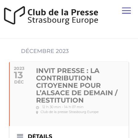
DÉCEMBRE 2023
2023
INVIT PRESSE : LA
13
CONTRIBUTION
DÉC
CITOYENNE POUR
L’ALSACE DE DEMAIN /
RESTITUTION
12 h 30 min - 14 h 07 min
Club de la presse Strasbourg Europe
DÉTAILS