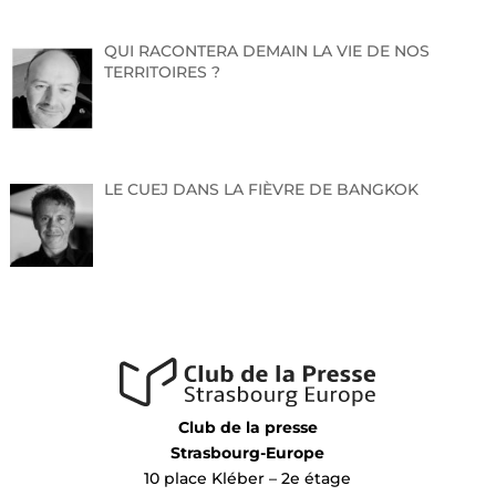
décoratrice d’intérieur
.
QUI RACONTERA DEMAIN LA VIE DE NOS
TERRITOIRES ?
Contact et inscription
Sabrina Curto Laverny
sabrina@scl-conseil.com
LE CUEJ DANS LA FIÈVRE DE BANGKOK
Club de la presse
Strasbourg-Europe
10 place Kléber – 2e étage