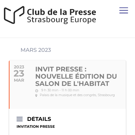
MARS 2023
2023
INVIT PRESSE :
23
NOUVELLE ÉDITION DU
MAR
SALON DE L'HABITAT
9 h 30 min - 11 h 00 min
Palais de la musique et des congrès, Strasbourg
DÉTAILS
INVITATION PRESSE