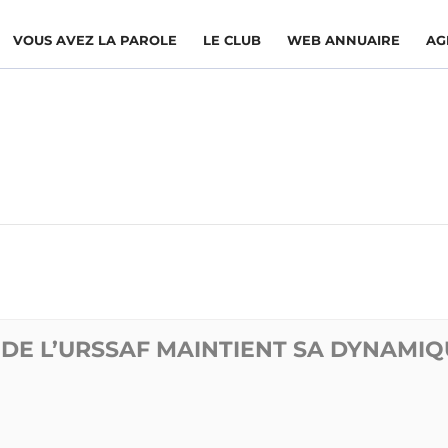
VOUS AVEZ LA PAROLE
LE CLUB
WEB ANNUAIRE
AG
N DE L’URSSAF MAINTIENT SA DYNAMI