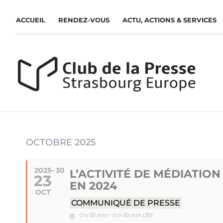
ACCUEIL
RENDEZ-VOUS
ACTU, ACTIONS & SERVICES
OCTOBRE 2025
2025
30
L’ACTIVITÉ DE MÉDIATIO
23
EN 2024
OCT
COMMUNIQUÉ DE PRESSE
0 h 00 min - 0 h 00 min (30)