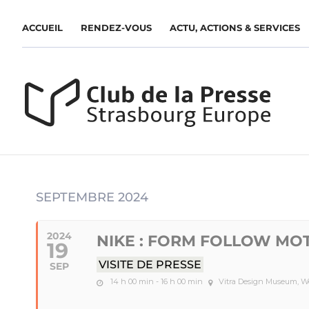
ACCUEIL
RENDEZ-VOUS
ACTU, ACTIONS & SERVICES
SEPTEMBRE 2024
2024
NIKE : FORM FOLLOW MO
19
VISITE DE PRESSE
SEP
14 h 00 min - 16 h 00 min
Vitra Design Museum, W