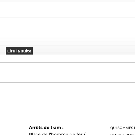
Lire la suite
Arrêts de tram :
QUI SOMMES 
Place de l’homme de fer /