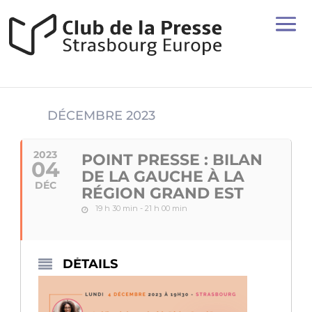
DÉCEMBRE 2023
2023
POINT PRESSE : BILAN
04
DE LA GAUCHE À LA
DÉC
RÉGION GRAND EST
19 h 30 min - 21 h 00 min
DÉTAILS