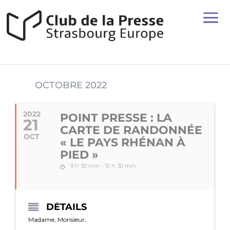
OCTOBRE 2022
2022
POINT PRESSE : LA
21
CARTE DE RANDONNÉE
OCT
« LE PAYS RHÉNAN À
PIED »
9 h 30 min - 10 h 30 min
DÉTAILS
Madame, Monsieur,