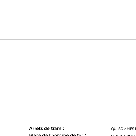
Arrêts de tram :
QUI SOMMES 
Place de l’homme de fer /