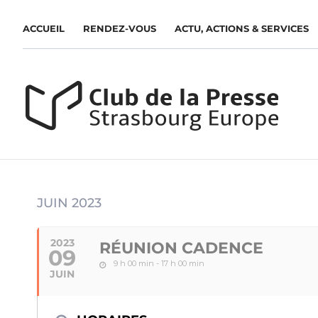
ACCUEIL
RENDEZ-VOUS
ACTU, ACTIONS & SERVICES
JUIN 2023
2023
RÉUNION CADENCE
09
9 h 00 min - 17 h 00 min
JUIN