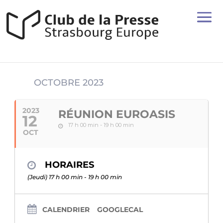
OCTOBRE 2023
2023
RÉUNION EUROASIS
12
17 h 00 min - 19 h 00 min
OCT
HORAIRES
(Jeudi) 17 h 00 min - 19 h 00 min
CALENDRIER
GOOGLECAL