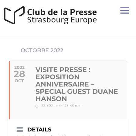
OCTOBRE 2022
2022
VISITE PRESSE :
28
EXPOSITION
OCT
ANNIVERSAIRE –
SPECIAL GUEST DUANE
HANSON
10 h 00 min - 13 h 00 min
DÉTAILS