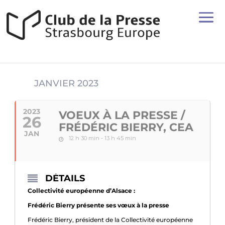
JANVIER 2023
2023
VOEUX À LA PRESSE /
26
FRÉDÉRIC BIERRY, CEA
JAN
12 h 30 min - 13 h 45 min
DÉTAILS
Collectivité européenne d’Alsace :
Frédéric Bierry présente ses vœux à la presse
Frédéric Bierry, président de la Collectivité européenne