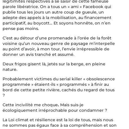
légitimités respectives à se saisir de cette fameuse
parole libératrice. On a tous un « ami » Facebook qui
publie tous les jours un autre coup de gueule, un
adepte des appels à la mobilisation, au financement
participatif, au boycott… Et soyons honnête, on n’en
pense pas moins.
C’est au détour d’une promenade à l’orée de la forêt
voisine qu’un nouveau genre de paysage m’interpelle
au point d’avoir, à mon tour, l’envie irrépressible de
donner un avis tranché et assumé.
Deux frigos gisent là, jetés sur la berge, en pleine
nature.
Probablement victimes du serial killer « obsolescence
programmée » étaient-ils « programmés » à finir au
bord de cette petite rivière, cachés du regard de tous
?
Cette incivilité me choque
.
Mais suis-je
écologiquement irréprochable pour condamner ?
La Loi climat et résilience est la loi de tous, mais nous
ne sommes pas égaux face à sa compréhension et son