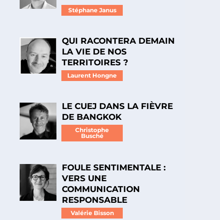
Stéphane Janus
QUI RACONTERA DEMAIN
LA VIE DE NOS
TERRITOIRES ?
Laurent Hongne
LE CUEJ DANS LA FIÈVRE
DE BANGKOK
Christophe
Busché
FOULE SENTIMENTALE :
VERS UNE
COMMUNICATION
RESPONSABLE
Valérie Bisson