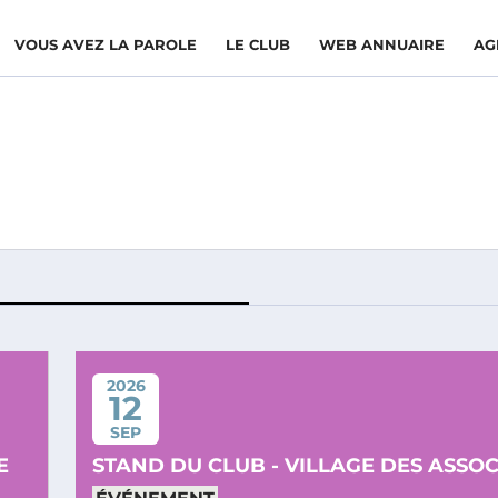
VOUS AVEZ LA PAROLE
LE CLUB
WEB ANNUAIRE
AG
2026
12
SEP
E
STAND DU CLUB - VILLAGE DES ASSO