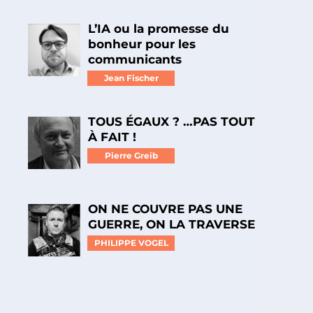
L’IA ou la promesse du
bonheur pour les
communicants
Jean Fischer
TOUS ÉGAUX ? …PAS TOUT
À FAIT !
Pierre Greib
ON NE COUVRE PAS UNE
GUERRE, ON LA TRAVERSE
PHILIPPE VOGEL