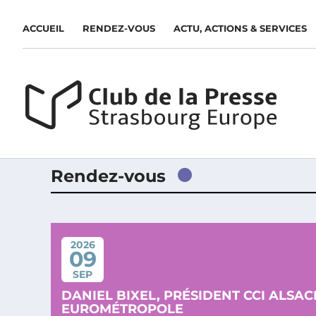
ACCUEIL
RENDEZ-VOUS
ACTU, ACTIONS & SERVICES
Rendez-vous
2026
09
SEP
DANIEL BIXEL, PRÉSIDENT CCI ALSAC
EUROMÉTROPOLE