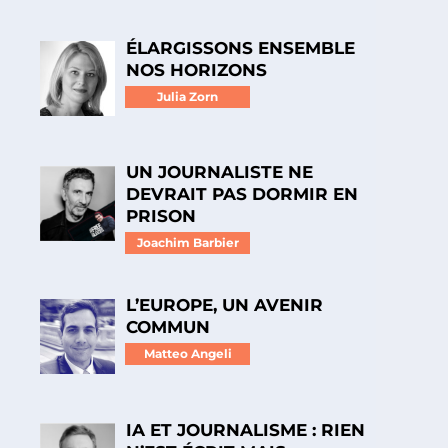
ÉLARGISSONS ENSEMBLE
NOS HORIZONS
Julia Zorn
UN JOURNALISTE NE
DEVRAIT PAS DORMIR EN
PRISON
Joachim Barbier
L’EUROPE, UN AVENIR
COMMUN
Matteo Angeli
IA ET JOURNALISME : RIEN