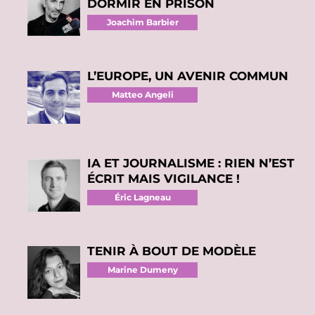
DORMIR EN PRISON
Joachim Barbier
L’EUROPE, UN AVENIR COMMUN
Matteo Angeli
IA ET JOURNALISME : RIEN N’EST
ÉCRIT MAIS VIGILANCE !
Éric Lagneau
TENIR À BOUT DE MODÈLE
Marine Dumeny