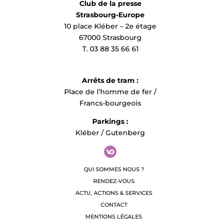
Club de la presse
Strasbourg-Europe
10 place Kléber – 2e étage
67000 Strasbourg
T. 03 88 35 66 61
Arrêts de tram :
Place de l’homme de fer /
Francs-bourgeois
Parkings :
Kléber / Gutenberg
QUI SOMMES NOUS ?
RENDEZ-VOUS
ACTU, ACTIONS & SERVICES
CONTACT
MENTIONS LÉGALES