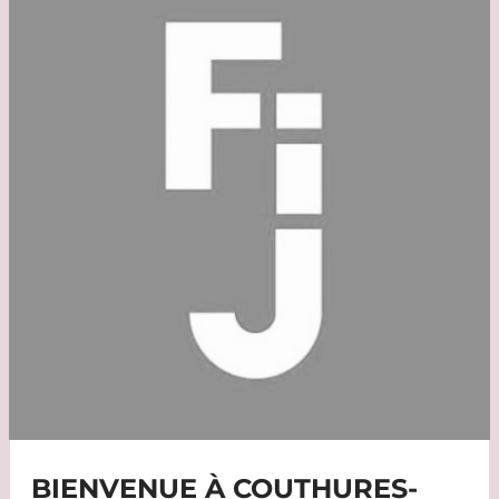
BIENVENUE À COUTHURES-