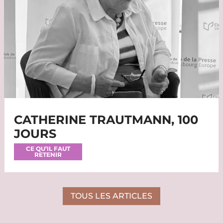
CATHERINE TRAUTMANN, 100
JOURS
CE QU’IL FAUT
RETENIR
TOUS LES ARTICLES