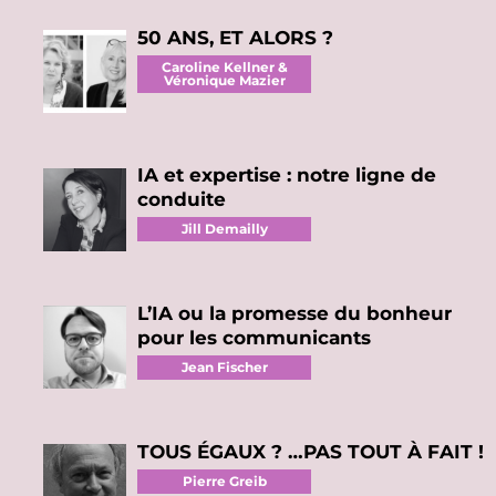
50 ANS, ET ALORS ?
Caroline Kellner &
Véronique Mazier
IA et expertise : notre ligne de
conduite
Jill Demailly
L’IA ou la promesse du bonheur
pour les communicants
Jean Fischer
TOUS ÉGAUX ? …PAS TOUT À FAIT !
Pierre Greib