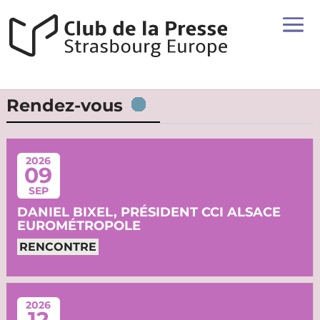
Rendez-vous
2026
09
SEP
DANIEL BIXEL, PRÉSIDENT CCI ALSACE
EUROMÉTROPOLE
RENCONTRE
2026
12