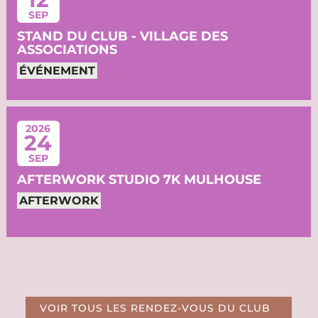
SEP
STAND DU CLUB - VILLAGE DES
ASSOCIATIONS
ÉVÉNEMENT
2026
24
SEP
AFTERWORK STUDIO 7K MULHOUSE
AFTERWORK
VOIR TOUS LES RENDEZ-VOUS DU CLUB