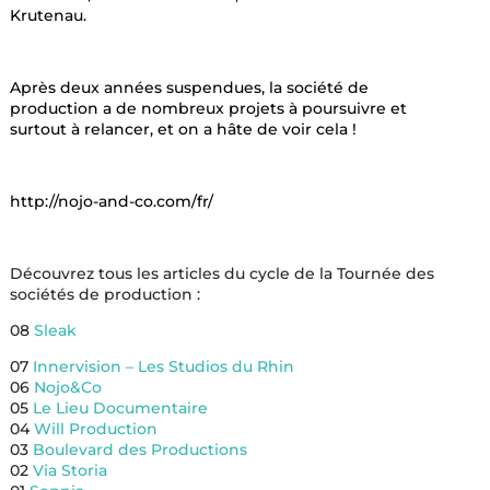
Krutenau.
Après deux années suspendues, la société de
production a de nombreux projets à poursuivre et
surtout à relancer, et on a hâte de voir cela !
http://nojo-and-co.com/fr/
Découvrez tous les articles du cycle de la Tournée des
sociétés de production :
08
Sleak
07
Innervision – Les Studios du Rhin
06
Nojo&Co
05
Le Lieu Documentaire
04
Will Production
03
Boulevard des Productions
02
Via Storia