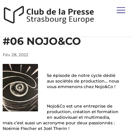
#06 NOJO&CO
Fév 28, 2022
5e épisode de notre cycle dédié
aux sociétés de production… nous
vous emmenons chez Nojo&Co !
Nojo&Co est une entreprise de
production, création et formation
en audiovisuel et multimedia,
mais c’est aussi un acronyme pour deux passionnés :
Noémie Flecher et Joël Therin !