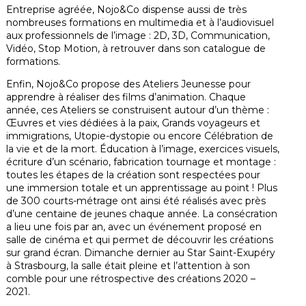
Entreprise agréée, Nojo&Co dispense aussi de très
nombreuses formations en multimedia et à l’audiovisuel
aux professionnels de l’image : 2D, 3D, Communication,
Vidéo, Stop Motion, à retrouver dans son catalogue de
formations.
Enfin, Nojo&Co propose des Ateliers Jeunesse pour
apprendre à réaliser des films d’animation. Chaque
année, ces Ateliers se construisent autour d’un thème :
Œuvres et vies dédiées à la paix, Grands voyageurs et
immigrations, Utopie-dystopie ou encore Célébration de
la vie et de la mort. Éducation à l’image, exercices visuels,
écriture d’un scénario, fabrication tournage et montage :
toutes les étapes de la création sont respectées pour
une immersion totale et un apprentissage au point ! Plus
de 300 courts-métrage ont ainsi été réalisés avec près
d’une centaine de jeunes chaque année. La consécration
a lieu une fois par an, avec un événement proposé en
salle de cinéma et qui permet de découvrir les créations
sur grand écran. Dimanche dernier au Star Saint-Exupéry
à Strasbourg, la salle était pleine et l’attention à son
comble pour une rétrospective des créations 2020 –
2021.