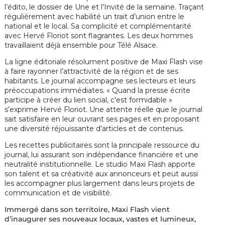
l’édito, le dossier de Une et l’Invité de la semaine. Traçant
régulièrement avec habilité un trait d’union entre le
national et le local. Sa complicité et complémentarité
avec Hervé Floriot sont flagrantes. Les deux hommes
travaillaient déjà ensemble pour Télé Alsace.
La ligne éditoriale résolument positive de Maxi Flash vise
à faire rayonner l’attractivité de la région et de ses
habitants. Le journal accompagne ses lecteurs et leurs
préoccupations immédiates. « Quand la presse écrite
participe à créer du lien social, c’est formidable »
s’exprime Hervé Floriot. Une attente réelle que le journal
sait satisfaire en leur ouvrant ses pages et en proposant
une diversité réjouissante d’articles et de contenus.
Les recettes publicitaires sont la principale ressource du
journal, lui assurant son indépendance financière et une
neutralité institutionnelle. Le studio Maxi Flash apporte
son talent et sa créativité aux annonceurs et peut aussi
les accompagner plus largement dans leurs projets de
communication et de visibilité.
Immergé dans son territoire, Maxi Flash vient
d’inaugurer ses nouveaux locaux, vastes et lumineux,