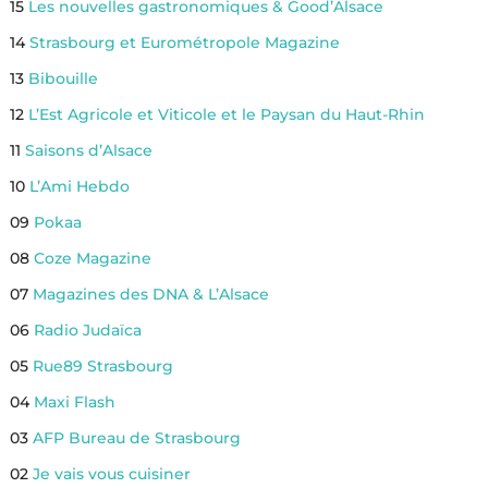
15
Les nouvelles gastronomiques & Good’Alsace
14
Strasbourg et Eurométropole Magazine
13
Bibouille
12
L’Est Agricole et Viticole et le Paysan du Haut-Rhin
11
Saisons d’Alsace
10
L’Ami Hebdo
09
Pokaa
08
Coze Magazine
07
Magazines des DNA & L’Alsace
06
Radio Judaïca
05
Rue89 Strasbourg
04
Maxi Flash
03
AFP Bureau de Strasbourg
02
Je vais vous cuisiner