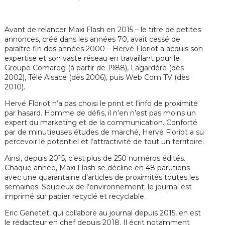
Avant de relancer Maxi Flash en 2015 – le titre de petites
annonces, créé dans les années 70, avait cessé de
paraître fin des années 2000 – Hervé Floriot a acquis son
expertise et son vaste réseau en travaillant pour le
Groupe Comareg (à partir de 1988), Lagardère (dès
2002), Télé Alsace (dès 2006), puis Web Com TV (dès
2010).
Hervé Floriot n’a pas choisi le print et l’info de proximité
par hasard. Homme de défis, il n’en n’est pas moins un
expert du marketing et de la communication. Conforté
par de minutieuses études de marché, Hervé Floriot a su
percevoir le potentiel et l’attractivité de tout un territoire.
Ainsi, depuis 2015, c’est plus de 250 numéros édités.
Chaque année, Maxi Flash se décline en 48 parutions
avec une quarantaine d’articles de proximités toutes les
semaines. Soucieux de l’environnement, le journal est
imprimé sur papier recyclé et recyclable.
Eric Genetet, qui collabore au journal depuis 2015, en est
le rédacteur en chef depuis 2018. Il écrit notamment