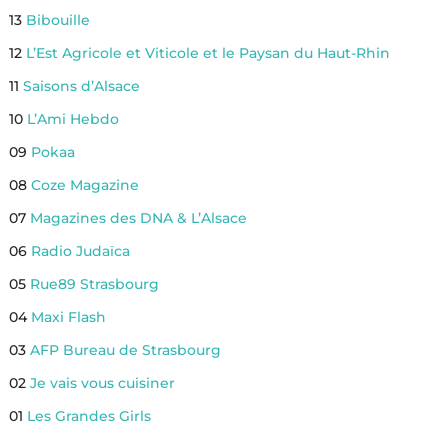
13
Bibouille
12
L’Est Agricole et Viticole et le Paysan du Haut-Rhin
11
Saisons d’Alsace
10
L’Ami Hebdo
09
Pokaa
08
Coze Magazine
07
Magazines des DNA & L’Alsace
06
Radio Judaïca
05
Rue89 Strasbourg
04
Maxi Flash
03
AFP Bureau de Strasbourg
02
Je vais vous cuisiner
01
Les Grandes Girls