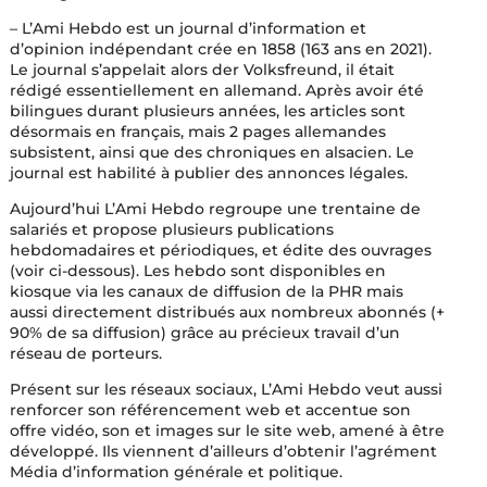
– L’Ami Hebdo est un journal d’information et
d’opinion indépendant crée en 1858 (163 ans en 2021).
Le journal s’appelait alors der Volksfreund, il était
rédigé essentiellement en allemand. Après avoir été
bilingues durant plusieurs années, les articles sont
désormais en français, mais 2 pages allemandes
subsistent, ainsi que des chroniques en alsacien. Le
journal est habilité à publier des annonces légales.
Aujourd’hui L’Ami Hebdo regroupe une trentaine de
salariés et propose plusieurs publications
hebdomadaires et périodiques, et édite des ouvrages
(voir ci-dessous). Les hebdo sont disponibles en
kiosque via les canaux de diffusion de la PHR mais
aussi directement distribués aux nombreux abonnés (+
90% de sa diffusion) grâce au précieux travail d’un
réseau de porteurs.
Présent sur les réseaux sociaux, L’Ami Hebdo veut aussi
renforcer son référencement web et accentue son
offre vidéo, son et images sur le site web, amené à être
développé. Ils viennent d’ailleurs d’obtenir l’agrément
Média d’information générale et politique.