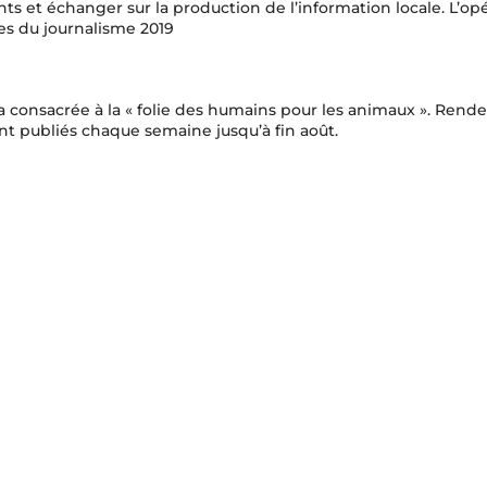
ts et échanger sur la production de l’information locale. L’opé
ises du journalisme 2019
ra consacrée à la « folie des humains pour les animaux ». Rend
ont publiés chaque semaine jusqu’à fin août.