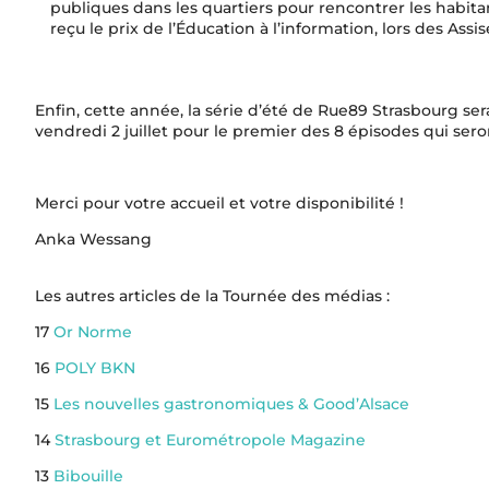
publiques dans les quartiers pour rencontrer les habitan
reçu le prix de l’Éducation à l’information, lors des Ass
Enfin, cette année, la série d’été de Rue89 Strasbourg se
vendredi 2 juillet pour le premier des 8 épisodes qui ser
Merci pour votre accueil et votre disponibilité !
Anka Wessang
Les autres articles de la Tournée des médias :
17
Or Norme
16
POLY BKN
15
Les nouvelles gastronomiques & Good’Alsace
14
Strasbourg et Eurométropole Magazine
13
Bibouille