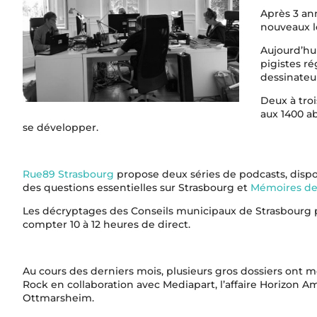
Après 3 an
nouveaux lo
Aujourd’hu
pigistes ré
dessinateu
Deux à tro
aux 1400 a
se développer.
Rue89 Strasbourg
propose deux séries de podcasts, dispon
des questions essentielles sur Strasbourg et
Mémoires de
Les décryptages des Conseils municipaux de Strasbourg par 
compter 10 à 12 heures de direct.
Au cours des derniers mois, plusieurs gros dossiers ont mob
Rock en collaboration avec Mediapart, l’affaire Horizon A
Ottmarsheim.