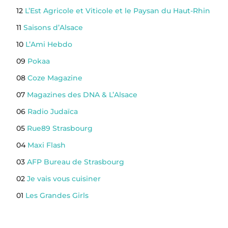
12
L’Est Agricole et Viticole et le Paysan du Haut-Rhin
11
Saisons d’Alsace
10
L’Ami Hebdo
09
Pokaa
08
Coze Magazine
07
Magazines des DNA & L’Alsace
06
Radio Judaïca
05
Rue89 Strasbourg
04
Maxi Flash
03
AFP Bureau de Strasbourg
02
Je vais vous cuisiner
01
Les Grandes Girls