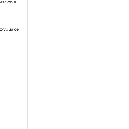
ration a
ez-vous ce