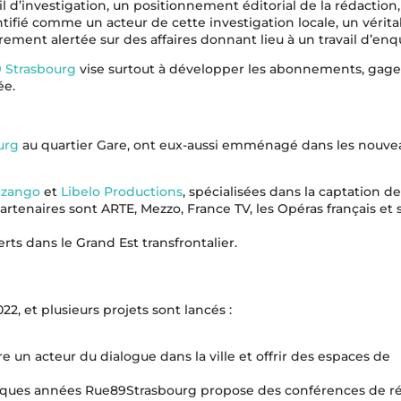
 d’investigation, un positionnement éditorial de la rédaction, 
dentifié comme un acteur de cette investigation locale, un vérit
rement alertée sur des affaires donnant lieu à un travail d’enq
 Strasbourg
vise surtout à développer les abonnements, gage
ée.
urg
au quartier Gare, ont eux-aussi emménagé dans les nouve
zango
et
Libelo Productions
, spécialisées dans la captation de
partenaires sont ARTE, Mezzo, France TV, les Opéras français et s
ts dans le Grand Est transfrontalier.
22, et plusieurs projets sont lancés :
 un acteur du dialogue dans la ville et offrir des espaces de
lques années Rue89Strasbourg propose des conférences de r