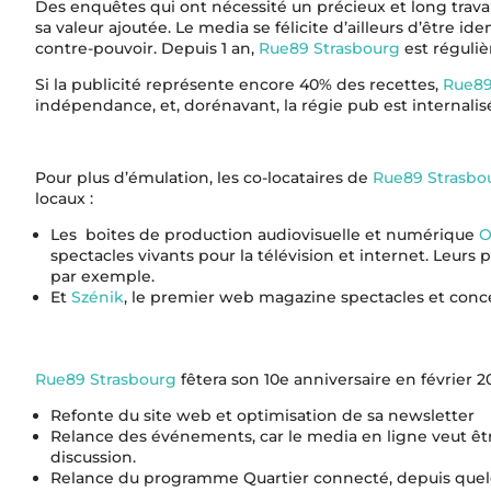
Des enquêtes qui ont nécessité un précieux et long travail
sa valeur ajoutée. Le media se félicite d’ailleurs d’être i
contre-pouvoir. Depuis 1 an,
Rue89 Strasbourg
est réguliè
Si la publicité représente encore 40% des recettes,
Rue89
indépendance, et, dorénavant, la régie pub est internalis
Pour plus d’émulation, les co-locataires de
Rue89 Strasbo
locaux :
Les boites de production audiovisuelle et numérique
O
spectacles vivants pour la télévision et internet. Leurs 
par exemple.
Et
Szénik
, le premier web magazine spectacles et concer
Rue89 Strasbourg
fêtera son 10e anniversaire en février 20
Refonte du site web et optimisation de sa newsletter
Relance des événements, car le media en ligne veut être
discussion.
Relance du programme Quartier connecté, depuis que