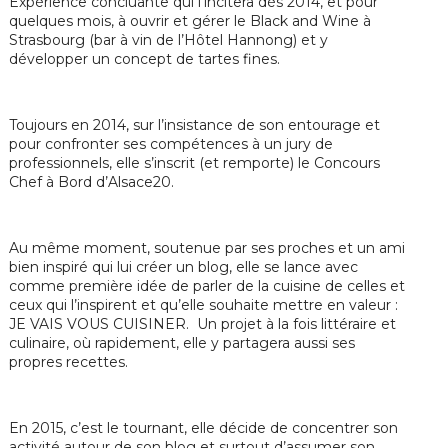
Expérience concluante qui l’incitera dès 2014, et pour
quelques mois, à ouvrir et gérer le Black and Wine à
Strasbourg (bar à vin de l’Hôtel Hannong) et y
développer un concept de tartes fines.
Toujours en 2014, sur l’insistance de son entourage et
pour confronter ses compétences à un jury de
professionnels, elle s’inscrit (et remporte) le Concours
Chef à Bord d’Alsace20.
Au même moment, soutenue par ses proches et un ami
bien inspiré qui lui créer un blog, elle se lance avec
comme première idée de parler de la cuisine de celles et
ceux qui l’inspirent et qu’elle souhaite mettre en valeur :
JE VAIS VOUS CUISINER. Un projet à la fois littéraire et
culinaire, où rapidement, elle y partagera aussi ses
propres recettes.
En 2015, c’est le tournant, elle décide de concentrer son
activité autour de son blog et surtout d’assumer son