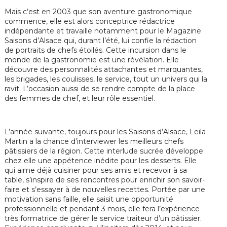
Mais c’est en 2003 que son aventure gastronomique
commence, elle est alors conceptrice rédactrice
indépendante et travaille notamment pour le Magazine
Saisons d’Alsace qui, durant l’été, lui confie la rédaction
de portraits de chefs étoilés. Cette incursion dans le
monde de la gastronomie est une révélation. Elle
découvre des personnalités attachantes et marquantes,
les brigades, les coulisses, le service, tout un univers qui la
ravit. L’occasion aussi de se rendre compte de la place
des femmes de chef, et leur rôle essentiel.
L’année suivante, toujours pour les Saisons d’Alsace, Leïla
Martin a la chance d’interviewer les meilleurs chefs
pâtissiers de la région. Cette interlude sucrée développe
chez elle une appétence inédite pour les desserts. Elle
qui aime déjà cuisiner pour ses amis et recevoir à sa
table, s’inspire de ses rencontres pour enrichir son savoir-
faire et s’essayer à de nouvelles recettes. Portée par une
motivation sans faille, elle saisit une opportunité
professionnelle et pendant 3 mois, elle fera l’expérience
très formatrice de gérer le service traiteur d’un pâtissier.