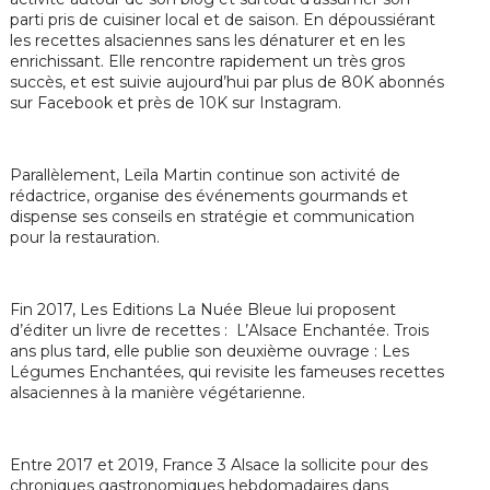
parti pris de cuisiner local et de saison. En dépoussiérant
les recettes alsaciennes sans les dénaturer et en les
enrichissant. Elle rencontre rapidement un très gros
succès, et est suivie aujourd’hui par plus de 80K abonnés
sur Facebook et près de 10K sur Instagram.
Parallèlement, Leïla Martin continue son activité de
rédactrice, organise des événements gourmands et
dispense ses conseils en stratégie et communication
pour la restauration.
Fin 2017, Les Editions La Nuée Bleue lui proposent
d’éditer un livre de recettes : L’Alsace Enchantée. Trois
ans plus tard, elle publie son deuxième ouvrage : Les
Légumes Enchantées, qui revisite les fameuses recettes
alsaciennes à la manière végétarienne.
Entre 2017 et 2019, France 3 Alsace la sollicite pour des
chroniques gastronomiques hebdomadaires dans