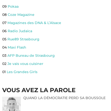
09
Pokaa
08
Coze Magazine
07
Magazines des DNA & L’Alsace
06
Radio Judaïca
05
Rue89 Strasbourg
04
Maxi Flash
03
AFP Bureau de Strasbourg
02
Je vais vous cuisiner
01
Les Grandes Girls
VOUS AVEZ LA PAROLE
QUAND LA DÉMOCRATIE PERD SA BOUSSOLE