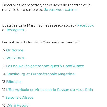
Découvrez les recettes, actus, livres de recettes et la
nouvelle offre sur le blog
Je vais vous cuisiner.
Et suivez Leila Martin sur les réseaux sociaux
Facebook
et
Instagram
!
Les autres articles de la Tournée des médias :
17
Or Norme
16
POLY BKN
15
Les nouvelles gastronomiques & Good’Alsace
14
Strasbourg et Eurométropole Magazine
13
Bibouille
12
L’Est Agricole et Viticole et le Paysan du Haut-Rhin
11
Saisons d’Alsace
10
L’Ami Hebdo