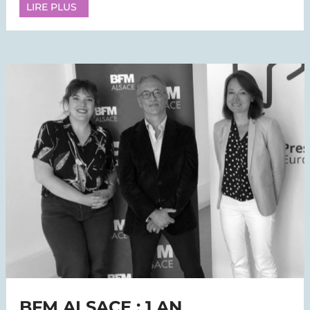
LIRE PLUS
BFM ALSACE : 1 AN